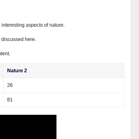
 interesting aspects of nature.
y discussed here.
tent.
Nature 2
26
81