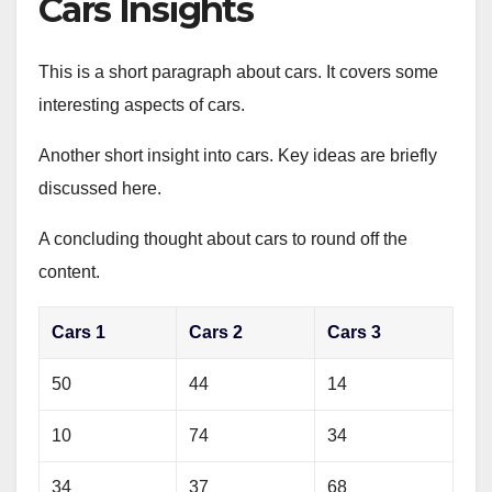
Cars Insights
This is a short paragraph about cars. It covers some
interesting aspects of cars.
Another short insight into cars. Key ideas are briefly
discussed here.
A concluding thought about cars to round off the
content.
Cars 1
Cars 2
Cars 3
50
44
14
10
74
34
34
37
68