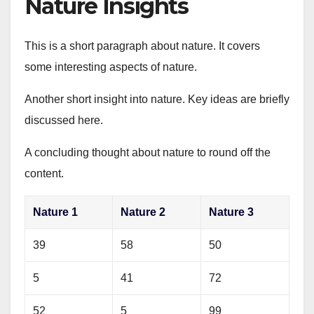
Nature Insights
This is a short paragraph about nature. It covers
some interesting aspects of nature.
Another short insight into nature. Key ideas are briefly
discussed here.
A concluding thought about nature to round off the
content.
Nature 1
Nature 2
Nature 3
39
58
50
5
41
72
52
5
99