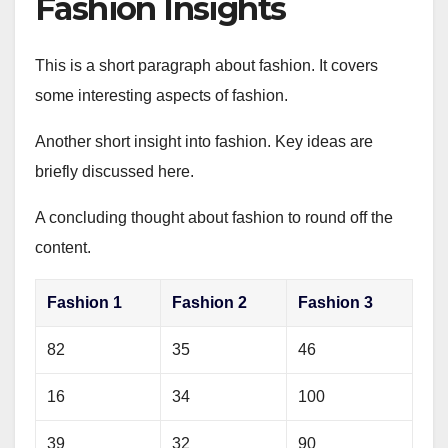
Fashion Insights
This is a short paragraph about fashion. It covers
some interesting aspects of fashion.
Another short insight into fashion. Key ideas are
briefly discussed here.
A concluding thought about fashion to round off the
content.
Fashion 1
Fashion 2
Fashion 3
82
35
46
16
34
100
39
32
90