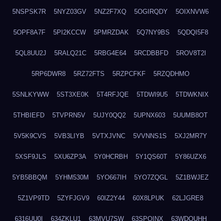
5NSPSK7R
5NYZ03GV
5NZ2F7XQ
5OGIRQDY
5OIXNVW6
5OPF8A7F
5PI2KCCW
5PMRZDAK
5Q7NY9BS
5QDQI5F8
5QL8UU2J
5RALQ21C
5RBG4E64
5RCDBBFD
5ROV8T2I
5RP6DWR8
5RZ72FTS
5RZPCFKF
5RZQDHMO
5SNLKYWW
5ST3XE0K
5T4RFJQE
5TDWI9U5
5TDWKNIX
5THBIEFD
5TVPRN5V
5UJY0QQ2
5UPNX603
5UUMB8OT
5V5K9CVS
5VB3LIYB
5VTXJVNC
5VVNNS1S
5XJ2MR7Y
5XSF9JLS
5XU6ZP3A
5Y0HCRBH
5Y1QS60T
5Y86UZX6
5YB5BBQM
5YHM530M
5YO667IH
5YO7ZQGL
5Z1BWJEZ
5Z1VP9TD
5ZYFJGV9
60IZ2Y44
60X8LPUK
62LJGRE8
6316UU0I
634ZKLU1
63MVU7SW
63SPQINX
63WDQUHH