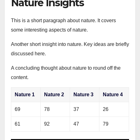
Nature Insights
This is a short paragraph about nature. It covers
some interesting aspects of nature.
Another short insight into nature. Key ideas are briefly
discussed here.
A concluding thought about nature to round off the
content.
Nature 1
Nature 2
Nature 3
Nature 4
69
78
37
26
61
92
47
79