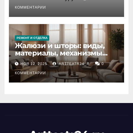
стихийных бедствий на
тезауруса
КОММЕНТАРИИ
РЕМОНТ И ОТДЕЛКА
Жалюзи и шторы: виды,
материалы, механизмы
управления и уход
НОЯ 12, 2025
ARTTEATR24_R
0
КОММЕНТАРИИ