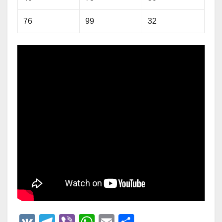
76
99
32