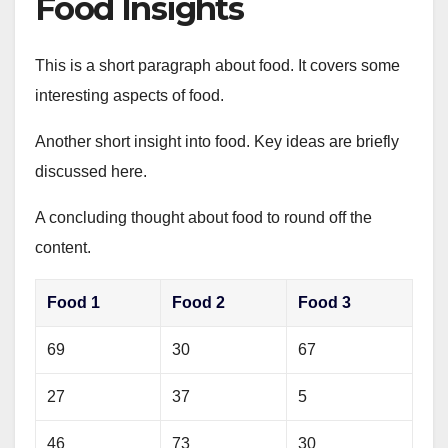
Food Insights
This is a short paragraph about food. It covers some
interesting aspects of food.
Another short insight into food. Key ideas are briefly
discussed here.
A concluding thought about food to round off the
content.
Food 1
Food 2
Food 3
69
30
67
27
37
5
46
73
30