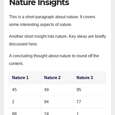
Nature Insights
This is a short paragraph about nature. It covers
some interesting aspects of nature.
Another short insight into nature. Key ideas are briefly
discussed here.
A concluding thought about nature to round off the
content.
Nature 1
Nature 2
Nature 3
45
49
95
2
94
77
88
24
1