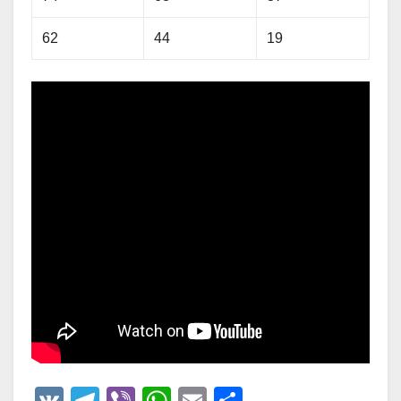
62
44
19