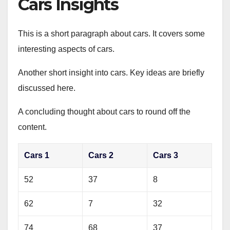
Cars Insights
This is a short paragraph about cars. It covers some
interesting aspects of cars.
Another short insight into cars. Key ideas are briefly
discussed here.
A concluding thought about cars to round off the
content.
Cars 1
Cars 2
Cars 3
52
37
8
62
7
32
74
68
37