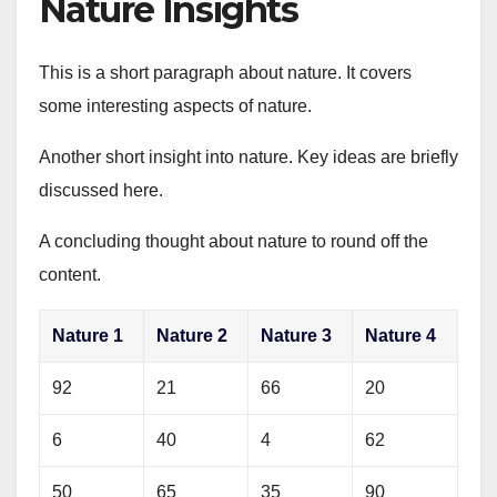
Nature Insights
This is a short paragraph about nature. It covers
some interesting aspects of nature.
Another short insight into nature. Key ideas are briefly
discussed here.
A concluding thought about nature to round off the
content.
Nature 1
Nature 2
Nature 3
Nature 4
92
21
66
20
6
40
4
62
50
65
35
90