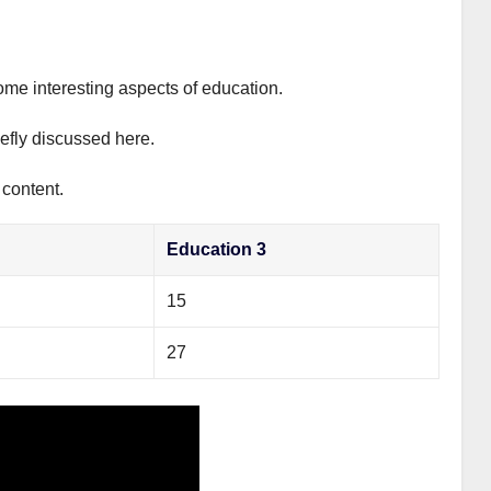
ome interesting aspects of education.
iefly discussed here.
 content.
Education 3
15
27