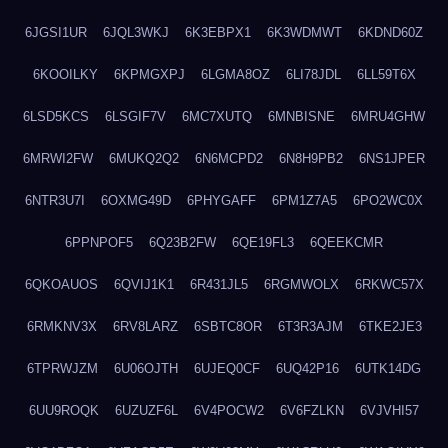
6JGSI1UR
6JQL3WKJ
6K3EBPX1
6K3WDMWT
6KDND60Z
6KOOILKY
6KPMGXPJ
6LGMA8OZ
6LI78JDL
6LL59T6X
6LSD5KCS
6LSGIF7V
6MC7XUTQ
6MNBISNE
6MRU4GHW
6MRWI2FW
6MUKQ2Q2
6N6MCPD2
6N8H9PB2
6NS1JPER
6NTR3U7I
6OXMG49D
6PHYGAFF
6PM1Z7A5
6PO2WC0X
6PPNPOF5
6Q23B2FW
6QE19FL3
6QEEKCMR
6QKOAUOS
6QVIJ1K1
6R431JL5
6RGMWOLX
6RKWC57X
6RMKNV3X
6RV8LARZ
6SBTC8OR
6T3R3AJM
6TKE2JE3
6TPRWJZM
6U06OJTH
6UJEQ0CF
6UQ42P16
6UTK14DG
6UU9ROQK
6UZUZF6L
6V4POCW2
6V6FZLKN
6VJVHI57