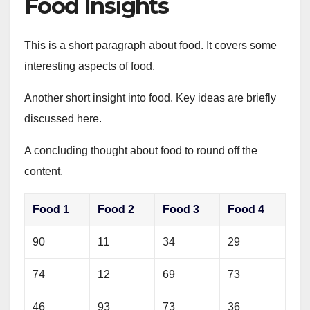
Food Insights
This is a short paragraph about food. It covers some
interesting aspects of food.
Another short insight into food. Key ideas are briefly
discussed here.
A concluding thought about food to round off the
content.
Food 1
Food 2
Food 3
Food 4
90
11
34
29
74
12
69
73
46
93
73
36