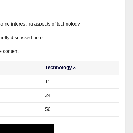
some interesting aspects of technology.
riefly discussed here.
e content.
Technology 3
15
24
56