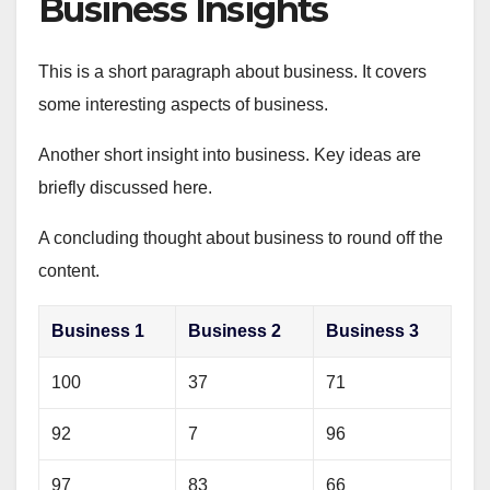
Business Insights
This is a short paragraph about business. It covers
some interesting aspects of business.
Another short insight into business. Key ideas are
briefly discussed here.
A concluding thought about business to round off the
content.
Business 1
Business 2
Business 3
100
37
71
92
7
96
97
83
66