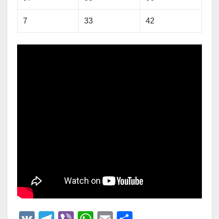
7
33
42