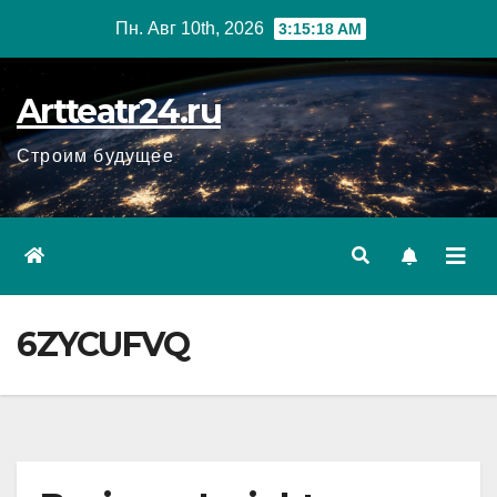
Перейти
Пн. Авг 10th, 2026
3:15:20 AM
к
содержанию
Artteatr24.ru
Строим будущее
6ZYCUFVQ