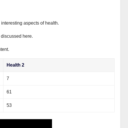
interesting aspects of health.
y discussed here.
tent.
Health 2
7
61
53