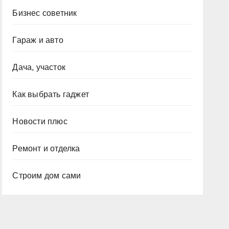
Бизнес советник
Гараж и авто
Дача, участок
Как выбрать гаджет
Новости плюс
Ремонт и отделка
Строим дом сами