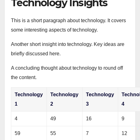
Technology Insights
This is a short paragraph about technology. It covers
some interesting aspects of technology.
Another short insight into technology. Key ideas are
briefly discussed here.
A concluding thought about technology to round off
the content.
Technology
Technology
Technology
Techno
1
2
3
4
4
49
16
9
59
55
7
12