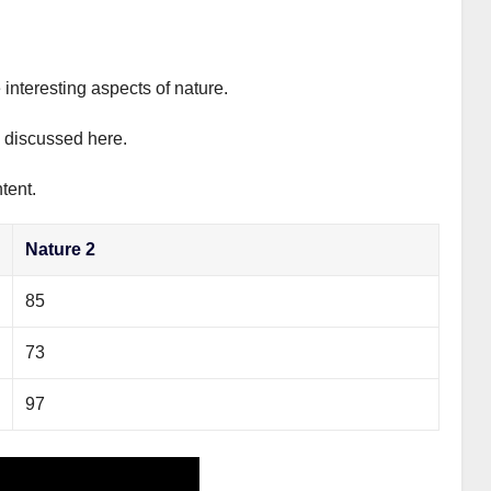
 interesting aspects of nature.
y discussed here.
tent.
Nature 2
85
73
97