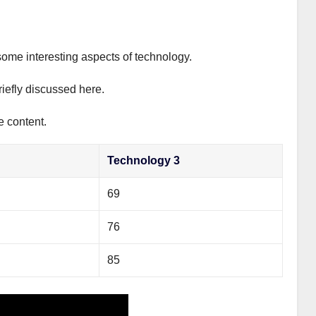
some interesting aspects of technology.
riefly discussed here.
e content.
Technology 3
69
76
85