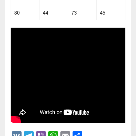
80
44
73
45