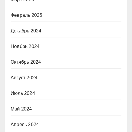
Февраль 2025
Декабрь 2024
Ноябрь 2024
Октябрь 2024
Август 2024
Июль 2024
Май 2024
Апрель 2024