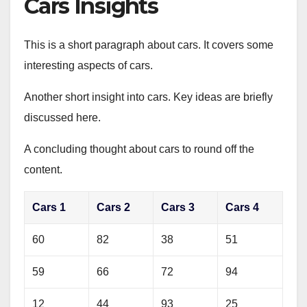
Cars Insights
This is a short paragraph about cars. It covers some
interesting aspects of cars.
Another short insight into cars. Key ideas are briefly
discussed here.
A concluding thought about cars to round off the
content.
Cars 1
Cars 2
Cars 3
Cars 4
60
82
38
51
59
66
72
94
12
44
93
25