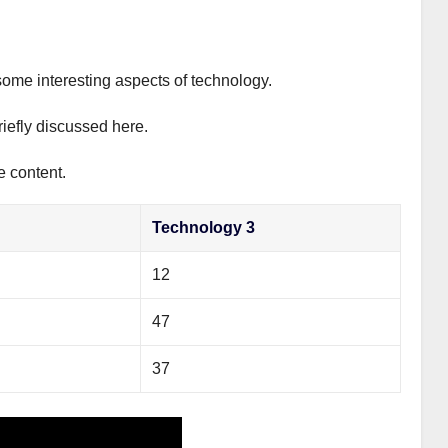
some interesting aspects of technology.
riefly discussed here.
e content.
Technology 3
12
47
37