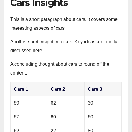
Cars Insights
This is a short paragraph about cars. It covers some
interesting aspects of cars.
Another short insight into cars. Key ideas are briefly
discussed here.
A concluding thought about cars to round off the
content.
Cars 1
Cars 2
Cars 3
89
62
30
67
60
60
62
22
80