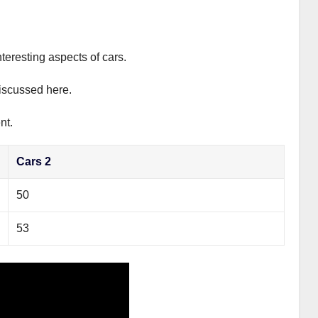
teresting aspects of cars.
discussed here.
nt.
Cars 2
50
53