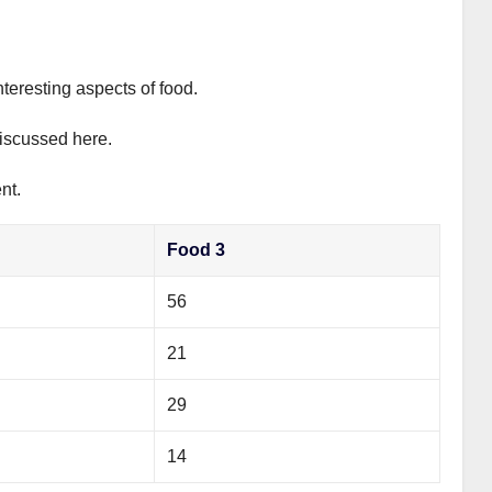
nteresting aspects of food.
discussed here.
nt.
Food 3
56
21
29
14