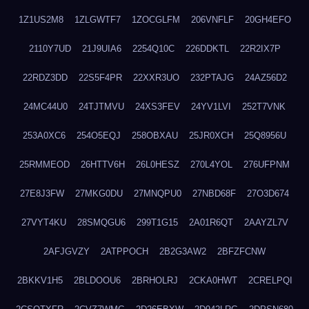
1Z1US2M8
1ZLGWTF7
1ZOCGLFM
206VNFLF
20GH4EFO
2110Y7UD
21J9UIA6
2254Q10C
226DDKTL
22R2IX7P
22RDZ3DD
22S5F4PR
22XXR3UO
232PTAJG
24AZ56D2
24MC44U0
24TJTMVU
24XS3FEV
24YV1LVI
252T7VNK
253A0XC6
254O5EQJ
258OBXAU
25JR0XCH
25Q8956U
25RMMEOD
26HTTV6H
26L0HESZ
270L4YOL
276UFPNM
27E8J3FW
27MKG0DU
27MNQPU0
27NBD68F
27O3D674
27VYT4KU
28SMQGU6
299T1G15
2A01R6QT
2AAYZL7V
2AFJGVZY
2ATPPOCH
2B2G3AW2
2BFZFCNW
2BKKV1H5
2BLDOOU6
2BRHOLRJ
2CKA0HWT
2CRELPQI