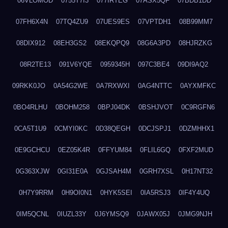
06VLOMOD
0755T7I3
077IRTEG
07ASX5QF
07BDB1DD
07FH6X4N
07TQ4ZU9
07UES9ES
07VPTDH1
08B99MM7
08DIX912
08EH3GS2
08EKQPQ9
08G6A3PD
08HJRZKG
08R2TE13
091V6YQE
0959345H
097C3BE4
09DI9AQ2
09RKK0JO
0A54G2WE
0A7RXWXI
0AG4NTTC
0AYXMFKC
0BO4RLHU
0BOHM258
0BPJ04DK
0BSHJVOT
0C9RGFN6
0CA5T1U9
0CMYI0KC
0D38QEGH
0DCJSPJ1
0DZMHHX1
0E9GCHCU
0EZ05K4R
0FFYUM84
0FLIL6GQ
0FXF2MUD
0G363XJW
0GI31E0A
0GJSAH4M
0GRH7XSL
0H17NT32
0H7Y9RRM
0H9OI0N1
0HYK5SEI
0IA5RSJ3
0IF4Y4UQ
0IM5QCNL
0IUZL33Y
0J6YMSQ9
0JAWX05J
0JMG9NJH