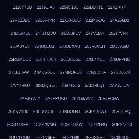
2110Y7UD
21J9UIA6
2254Q10C
226DDKTL
22R2IX7P
22RDZ3DD
22S5F4PR
22XXR3UO
232PTAJG
24AZ56D2
24MC44U0
24TJTMVU
24XS3FEV
24YV1LVI
252T7VNK
253A0XC6
254O5EQJ
258OBXAU
25JR0XCH
25Q8956U
25RMMEOD
26HTTV6H
26L0HESZ
270L4YOL
276UFPNM
27E8J3FW
27MKG0DU
27MNQPU0
27NBD68F
27O3D674
27VYT4KU
28SMQGU6
299T1G15
2A01R6QT
2AAYZL7V
2AFJGVZY
2ATPPOCH
2B2G3AW2
2BFZFCNW
2BKKV1H5
2BLDOOU6
2BRHOLRJ
2CKA0HWT
2CRELPQI
2CSOTXFR
2CVZ7WMG
2D26EBXW
2D942LRG
2DPSN680
2DU7LORM
2EZC76PR
2F53ZH8K
2FFJSSR3
2G789XQE