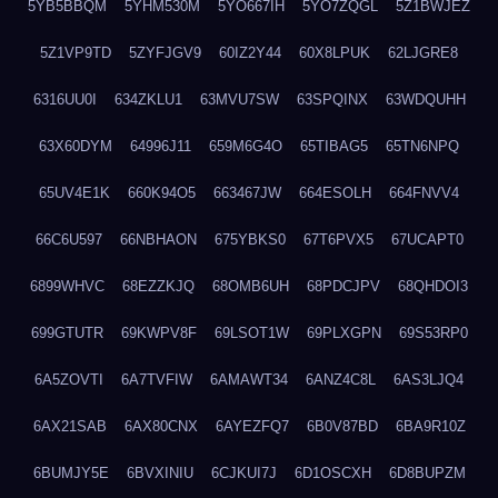
5YB5BBQM
5YHM530M
5YO667IH
5YO7ZQGL
5Z1BWJEZ
5Z1VP9TD
5ZYFJGV9
60IZ2Y44
60X8LPUK
62LJGRE8
6316UU0I
634ZKLU1
63MVU7SW
63SPQINX
63WDQUHH
63X60DYM
64996J11
659M6G4O
65TIBAG5
65TN6NPQ
65UV4E1K
660K94O5
663467JW
664ESOLH
664FNVV4
66C6U597
66NBHAON
675YBKS0
67T6PVX5
67UCAPT0
6899WHVC
68EZZKJQ
68OMB6UH
68PDCJPV
68QHDOI3
699GTUTR
69KWPV8F
69LSOT1W
69PLXGPN
69S53RP0
6A5ZOVTI
6A7TVFIW
6AMAWT34
6ANZ4C8L
6AS3LJQ4
6AX21SAB
6AX80CNX
6AYEZFQ7
6B0V87BD
6BA9R10Z
6BUMJY5E
6BVXINIU
6CJKUI7J
6D1OSCXH
6D8BUPZM