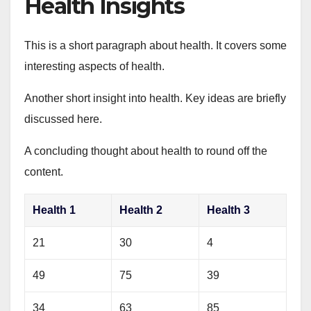
Health Insights
This is a short paragraph about health. It covers some
interesting aspects of health.
Another short insight into health. Key ideas are briefly
discussed here.
A concluding thought about health to round off the
content.
Health 1
Health 2
Health 3
21
30
4
49
75
39
34
63
85