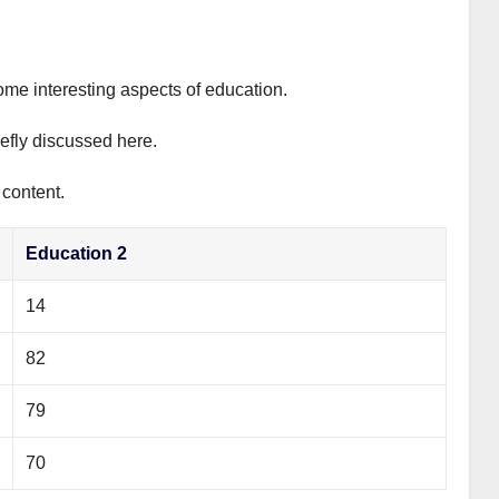
ome interesting aspects of education.
iefly discussed here.
 content.
Education 2
14
82
79
70