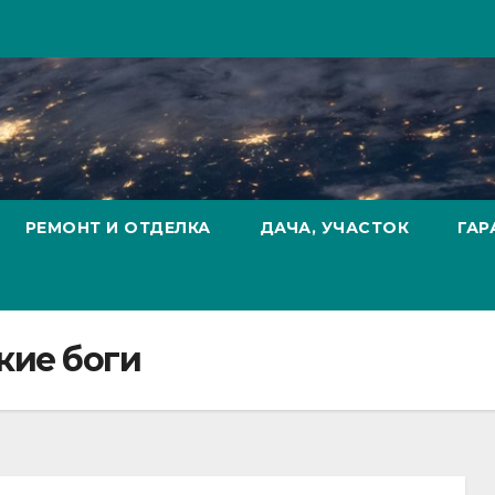
РЕМОНТ И ОТДЕЛКА
ДАЧА, УЧАСТОК
ГАР
кие боги