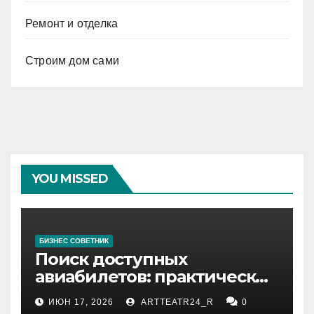
Ремонт и отделка
Строим дом сами
YOU MISSED
БИЗНЕС СОВЕТНИК
Поиск доступных
авиабилетов: практические
рекомендации
ИЮН 17, 2026
ARTTEATR24_R
0