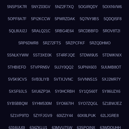
5NSPSK7R
5NYZ03GV
5NZ2F7XQ
5OGIRQDY
5OIXNVW6
5OPF8A7F
5PI2KCCW
5PMRZDAK
5Q7NY9BS
5QDQI5F8
5QL8UU2J
5RALQ21C
5RBG4E64
5RCDBBFD
5ROV8T2I
5RP6DWR8
5RZ72FTS
5RZPCFKF
5RZQDHMO
5SNLKYWW
5ST3XE0K
5T4RFJQE
5TDWI9U5
5TDWKNIX
5THBIEFD
5TVPRN5V
5UJY0QQ2
5UPNX603
5UUMB8OT
5V5K9CVS
5VB3LIYB
5VTXJVNC
5VVNNS1S
5XJ2MR7Y
5XSF9JLS
5XU6ZP3A
5Y0HCRBH
5Y1QS60T
5Y86UZX6
5YB5BBQM
5YHM530M
5YO667IH
5YO7ZQGL
5Z1BWJEZ
5Z1VP9TD
5ZYFJGV9
60IZ2Y44
60X8LPUK
62LJGRE8
6316UU0I
634ZKLU1
63MVU7SW
63SPQINX
63WDQUHH