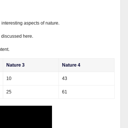
 interesting aspects of nature.
y discussed here.
tent.
Nature 3
Nature 4
10
43
25
61