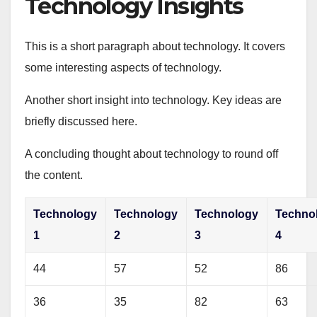
Technology Insights
This is a short paragraph about technology. It covers
some interesting aspects of technology.
Another short insight into technology. Key ideas are
briefly discussed here.
A concluding thought about technology to round off
the content.
Technology
Technology
Technology
Techno
1
2
3
4
44
57
52
86
36
35
82
63