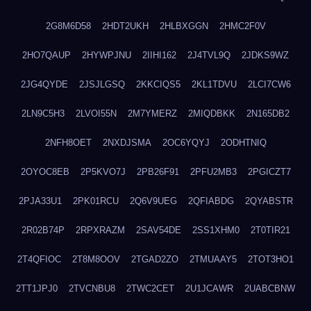
2G8M6D58
2HDT2UKH
2HLBXGGN
2HMC2F0V
2HO7QAUP
2HYWPJNU
2IIHI162
2J4TVL9Q
2JDKS9WZ
2JG4QYDE
2JSJLGSQ
2KKCIQS5
2KL1TDVU
2LCI7CW6
2LN9C5H3
2LVOI55N
2M7YMERZ
2MIQDBKK
2N165DB2
2NFH8OET
2NXDJSMA
2OC6YQYJ
2ODHTNIQ
2OYOC8EB
2P5KVO7J
2PB26F91
2PFU2MB3
2PGICZT7
2PJA33U1
2PK01RCU
2Q6V9UEG
2QFIABDG
2QYABSTR
2R02B74P
2RPXRAZM
2SAV54DE
2SS1XHM0
2T0TIR21
2T4QFIOC
2T8M8OOV
2TGAD2ZO
2TMUAAY5
2TOT3HO1
2TT1JPJ0
2TVCNBU8
2TWC2CET
2U1JCAWR
2UABCBNW