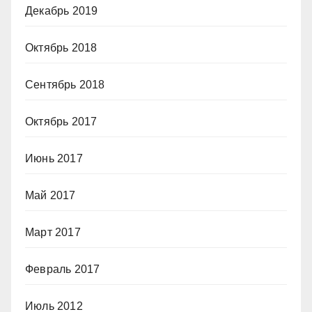
Декабрь 2019
Октябрь 2018
Сентябрь 2018
Октябрь 2017
Июнь 2017
Май 2017
Март 2017
Февраль 2017
Июль 2012