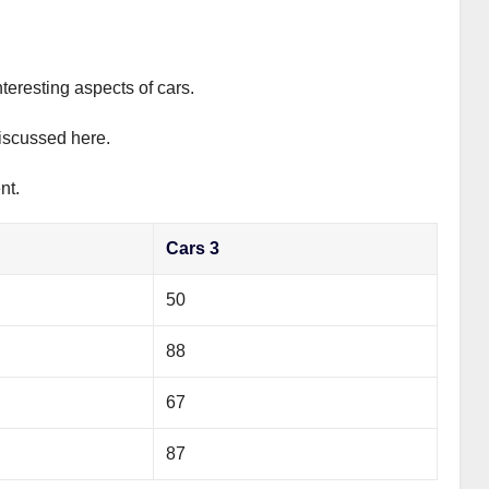
teresting aspects of cars.
discussed here.
nt.
Cars 3
50
88
67
87