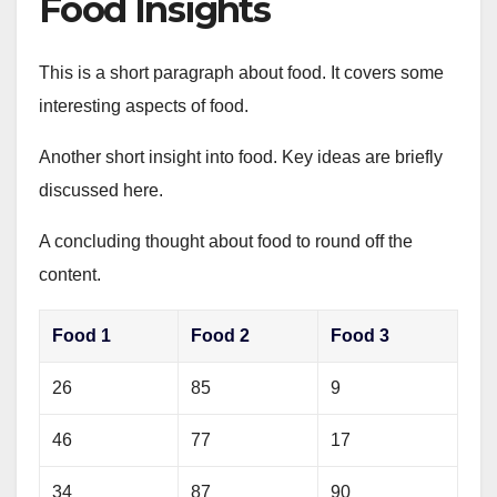
Food Insights
This is a short paragraph about food. It covers some
interesting aspects of food.
Another short insight into food. Key ideas are briefly
discussed here.
A concluding thought about food to round off the
content.
Food 1
Food 2
Food 3
26
85
9
46
77
17
34
87
90