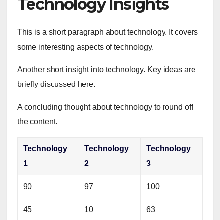
Technology Insights
This is a short paragraph about technology. It covers
some interesting aspects of technology.
Another short insight into technology. Key ideas are
briefly discussed here.
A concluding thought about technology to round off
the content.
Technology
Technology
Technology
1
2
3
90
97
100
45
10
63