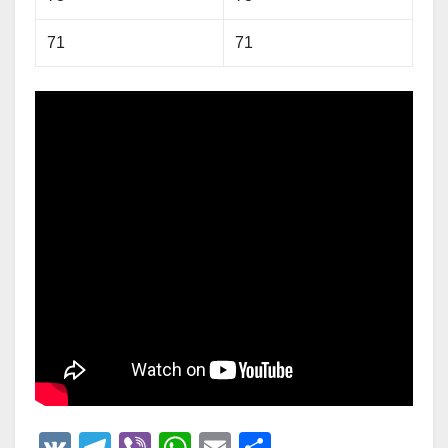
71
71