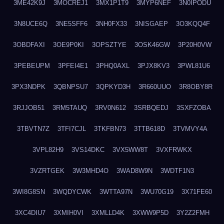
3ME42K9J
3MOCREJ1
3MX1P1T9
3MYP6NEF
3N0IPODU
3N8UCE6Q
3NE5SFF6
3NH0FX33
3NISGAEP
3O3KQQ4F
3OBDFAXI
3OE9P0KI
3OPSZTYE
3OSK46GW
3P20H0VW
3PEBEUPM
3PFEI4E1
3PHQ0AXL
3PJX8KV3
3PWL81U6
3PX3NDPK
3QBNPSU7
3QPKYD3H
3R660UUO
3R8OBY8R
3RJJOB51
3RM5TAUQ
3RV0N612
3SRBQEDJ
3SXFZOBA
3TBVTN7Z
3TFI7CJL
3TKFBN73
3TTB618D
3TVMVY4A
3VPL82H9
3VS14DKC
3VX5WW8T
3VXFRWKX
3VZRTGEK
3W3MHD4O
3WAD8W9N
3WDTF1N3
3WI8G8SN
3WQDYCWK
3WTTA97N
3WU70G19
3X71FE60
3XC4DIU7
3XMIH0VI
3XMLLD4K
3XWW9P5D
3Y2Z2FMH