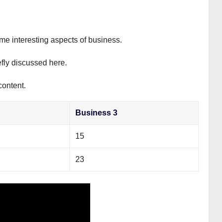
ome interesting aspects of business.
efly discussed here.
content.
Business 3
15
23