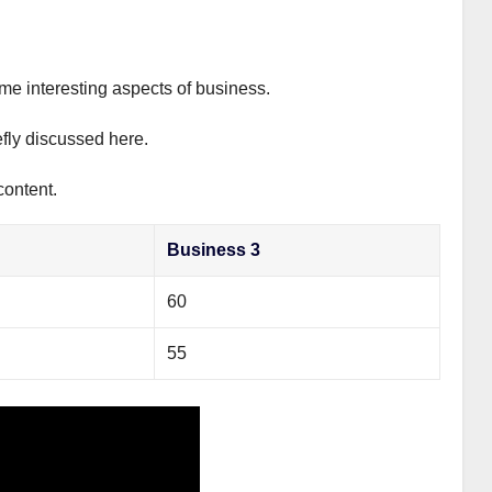
ome interesting aspects of business.
efly discussed here.
content.
Business 3
60
55