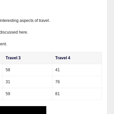
interesting aspects of travel.
y discussed here.
ent.
Travel 3
Travel 4
58
41
31
76
59
81