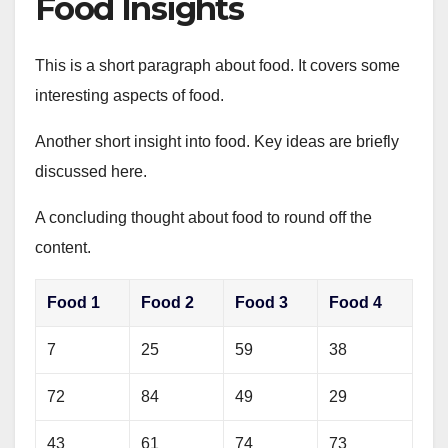
Food Insights
This is a short paragraph about food. It covers some
interesting aspects of food.
Another short insight into food. Key ideas are briefly
discussed here.
A concluding thought about food to round off the
content.
Food 1
Food 2
Food 3
Food 4
7
25
59
38
72
84
49
29
43
61
74
73