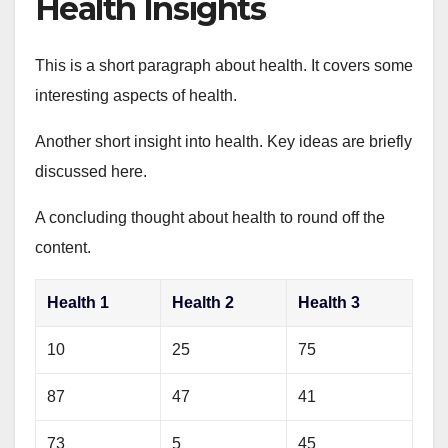
Health Insights
This is a short paragraph about health. It covers some
interesting aspects of health.
Another short insight into health. Key ideas are briefly
discussed here.
A concluding thought about health to round off the
content.
Health 1
Health 2
Health 3
10
25
75
87
47
41
73
5
45