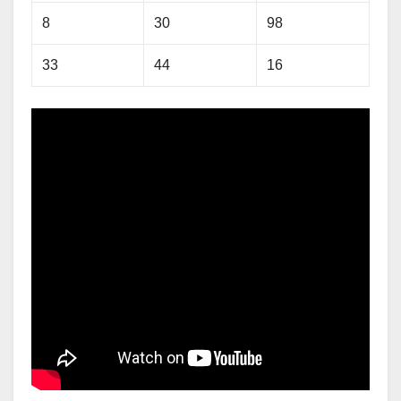
8
30
98
33
44
16