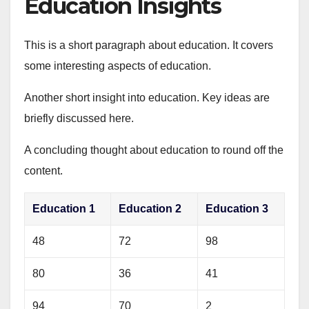
Education Insights
This is a short paragraph about education. It covers
some interesting aspects of education.
Another short insight into education. Key ideas are
briefly discussed here.
A concluding thought about education to round off the
content.
Education 1
Education 2
Education 3
48
72
98
80
36
41
94
70
2