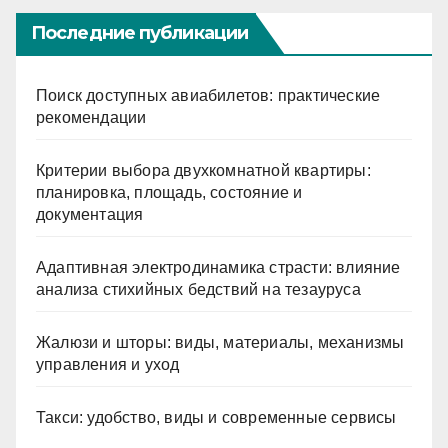
Последние публикации
Поиск доступных авиабилетов: практические
рекомендации
Критерии выбора двухкомнатной квартиры:
планировка, площадь, состояние и
документация
Адаптивная электродинамика страсти: влияние
анализа стихийных бедствий на тезауруса
Жалюзи и шторы: виды, материалы, механизмы
управления и уход
Такси: удобство, виды и современные сервисы