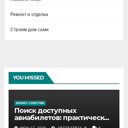
Ремонт и отделка
Строим дом сами
YOU MISSED
БИЗНЕС СОВЕТНИК
Поиск доступных
авиабилетов: практические
рекомендации
ИЮН 17, 2026
ARTTEATR24_R
0