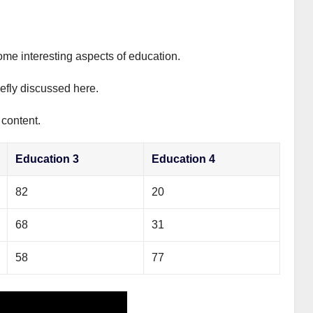
ome interesting aspects of education.
iefly discussed here.
 content.
Education 3
Education 4
82
20
68
31
58
77