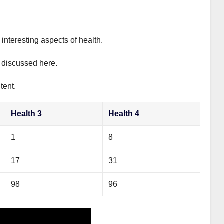
interesting aspects of health.
y discussed here.
tent.
Health 3
Health 4
1
8
17
31
98
96