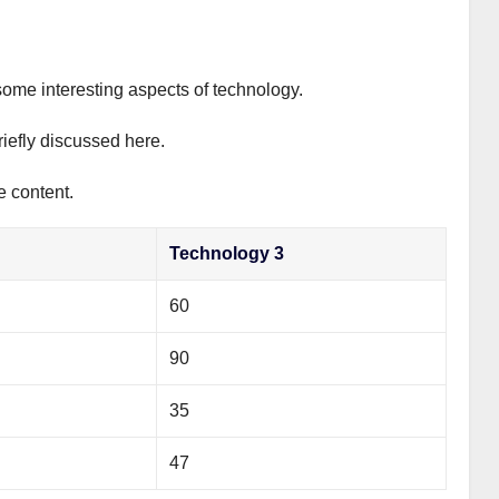
some interesting aspects of technology.
riefly discussed here.
e content.
Technology 3
60
90
35
47